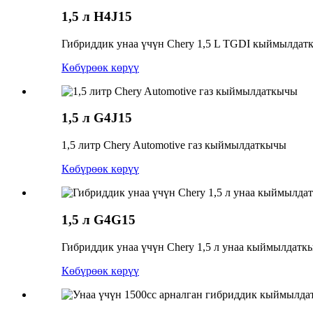
1,5 л
H4J15
Гибриддик унаа үчүн Chery 1,5 L TGDI кыймылдат
Көбүрөөк көрүү
1,5 л
G4J15
1,5 литр Chery Automotive газ кыймылдаткычы
Көбүрөөк көрүү
1,5 л
G4G15
Гибриддик унаа үчүн Chery 1,5 л унаа кыймылдатк
Көбүрөөк көрүү