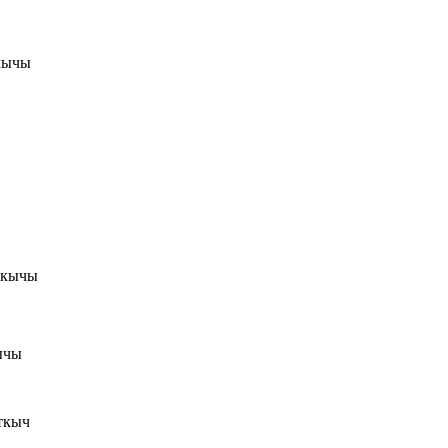
кычы
ычы