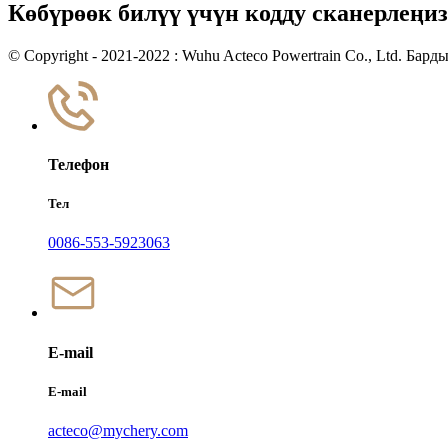
Көбүрөөк билүү үчүн кодду сканерлеңиз
© Copyright - 2021-2022 : Wuhu Acteco Powertrain Co., Ltd. Бардык у
Телефон
Тел
0086-553-5923063
E-mail
E-mail
acteco@mychery.com