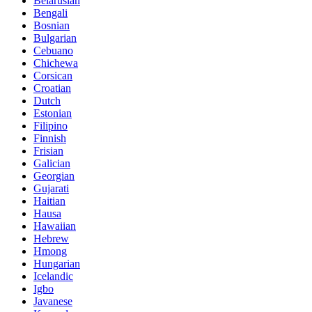
Belarusian
Bengali
Bosnian
Bulgarian
Cebuano
Chichewa
Corsican
Croatian
Dutch
Estonian
Filipino
Finnish
Frisian
Galician
Georgian
Gujarati
Haitian
Hausa
Hawaiian
Hebrew
Hmong
Hungarian
Icelandic
Igbo
Javanese