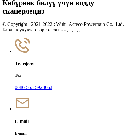
Көбүрөөк билүү үчүн кодду
сканерлеңиз
© Copyright - 2021-2022 : Wuhu Acteco Powertrain Co., Ltd.
Бардык укуктар корголгон. - - , , , , , ,
Телефон
Тел
0086-553-5923063
E-mail
E-mail