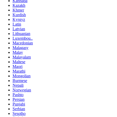
Kannada
Kazakh
Khmer
Kurdish
Kyrgyz
Latin
Latvian
Lithuanian
Luxembou..
Macedonian
Malagasy
Malay
Malayalam
Maltese
Maori
Marathi
Mongolian
Burmese
Nepali
Norwegian
Pashto
Persian
Punjabi
Serbian
Sesotho