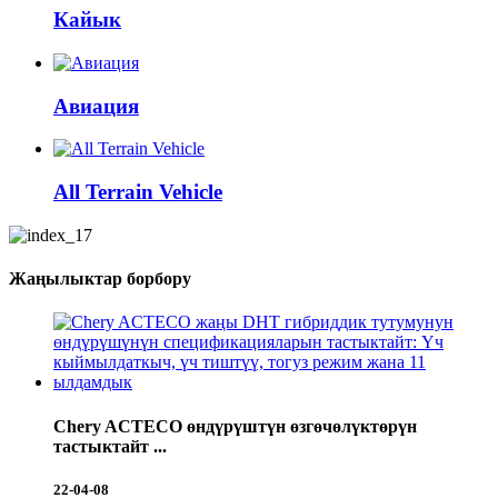
Кайык
Авиация
All Terrain Vehicle
Жаңылыктар борбору
Chery ACTECO өндүрүштүн өзгөчөлүктөрүн
тастыктайт ...
22-04-08