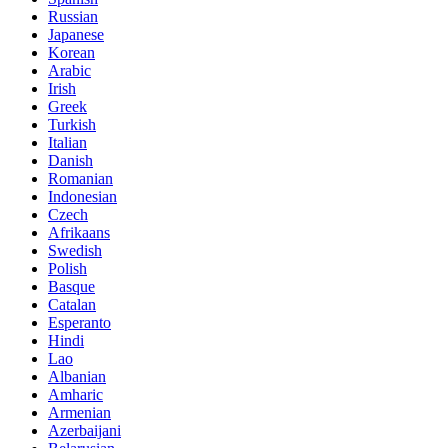
Russian
Japanese
Korean
Arabic
Irish
Greek
Turkish
Italian
Danish
Romanian
Indonesian
Czech
Afrikaans
Swedish
Polish
Basque
Catalan
Esperanto
Hindi
Lao
Albanian
Amharic
Armenian
Azerbaijani